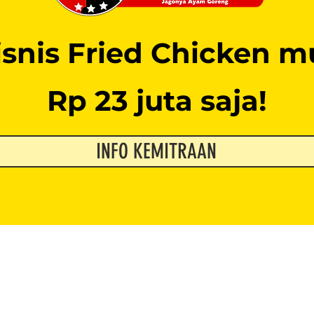
bisnis Fried Chicken mu
Rp 23 juta saja!
INFO KEMITRAAN