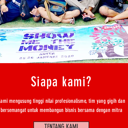
Siapa kami?
ami mengusung tinggi nilai profesionalisme, tim yang gigih dan
bersemangat untuk membangun bisnis bersama dengan mitra
TENTANG KAMI